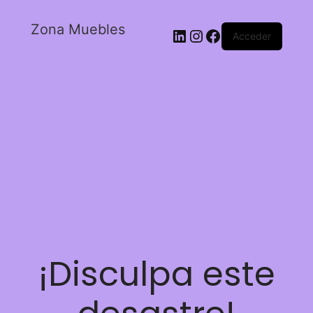
Zona Muebles
Acceder
¡Disculpa este