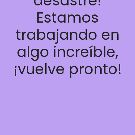
desastre!
Estamos
trabajando en
algo increíble,
¡vuelve pronto!