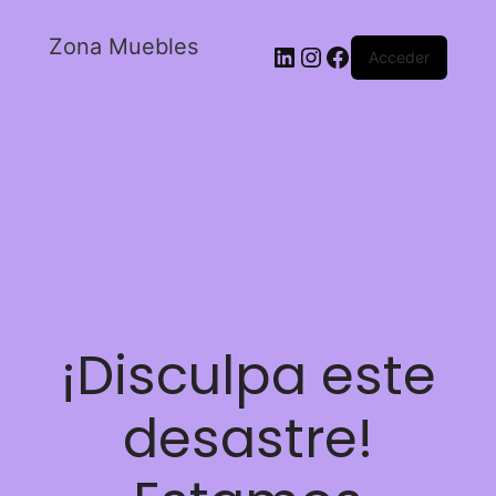
Zona Muebles
Acceder
¡Disculpa este
desastre!