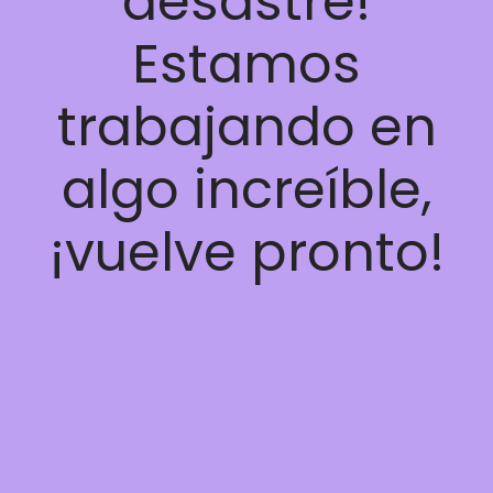
desastre!
Estamos
trabajando en
algo increíble,
¡vuelve pronto!