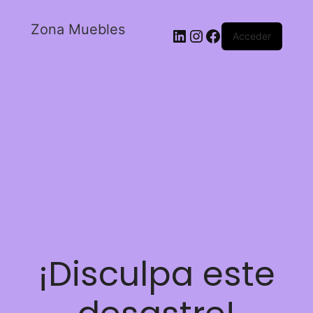
Zona Muebles
Acceder
¡Disculpa este