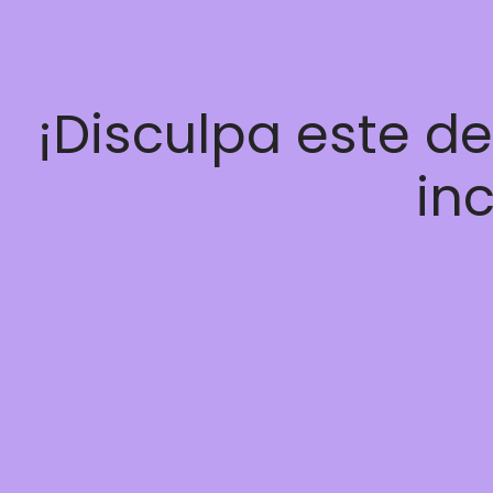
¡Disculpa este d
inc