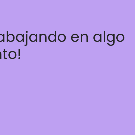
rabajando en algo
nto!