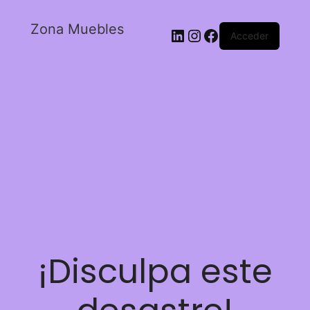
Zona Muebles
Acceder
¡Disculpa este