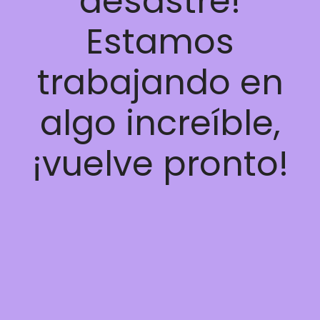
desastre!
Estamos
trabajando en
algo increíble,
¡vuelve pronto!