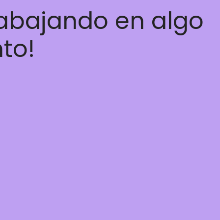
rabajando en algo
nto!