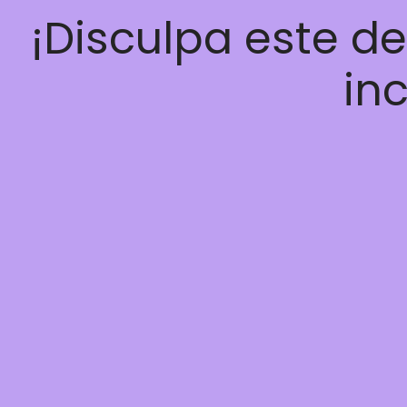
¡Disculpa este d
inc