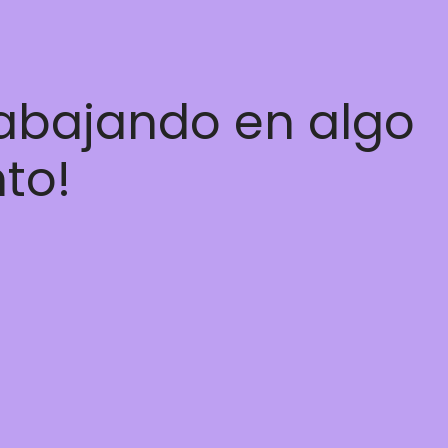
rabajando en algo
nto!