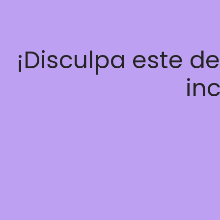
¡Disculpa este d
inc