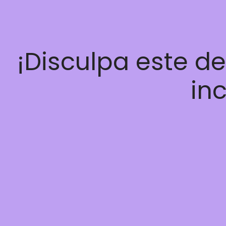
¡Disculpa este d
inc