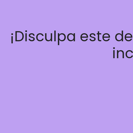
¡Disculpa este d
inc