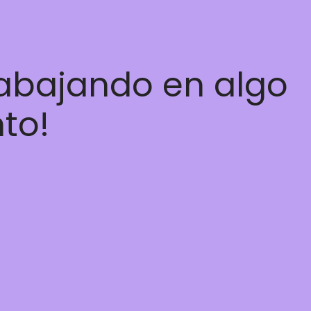
rabajando en algo
nto!