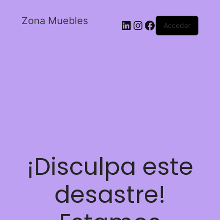
Zona Muebles
Acceder
¡Disculpa este
desastre!