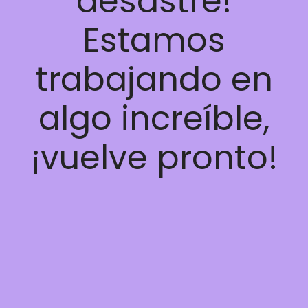
desastre!
Estamos
trabajando en
algo increíble,
¡vuelve pronto!