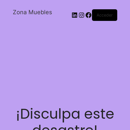
Zona Muebles
Acceder
¡Disculpa este