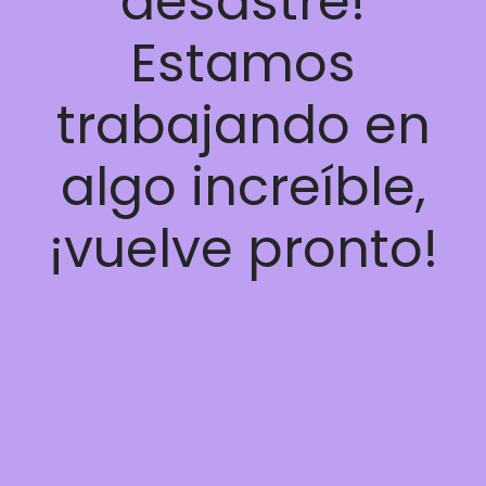
desastre!
Estamos
trabajando en
algo increíble,
¡vuelve pronto!