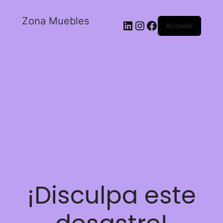
Zona Muebles
Acceder
¡Disculpa este