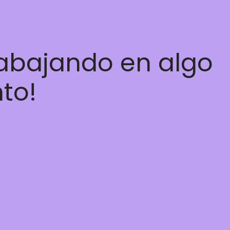
rabajando en algo
nto!