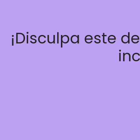
¡Disculpa este d
inc