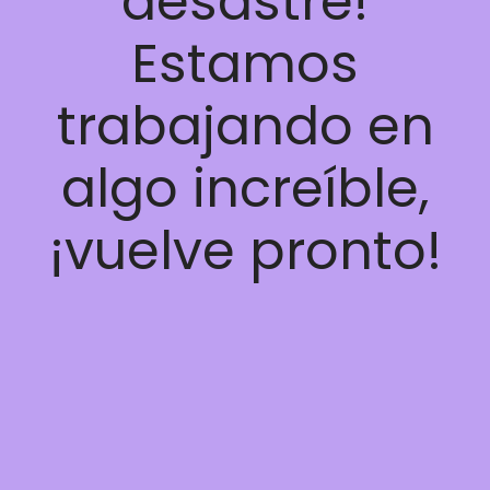
desastre!
Estamos
trabajando en
algo increíble,
¡vuelve pronto!