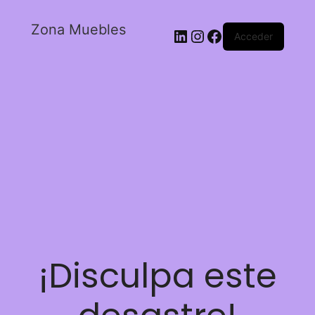
Zona Muebles
Acceder
¡Disculpa este