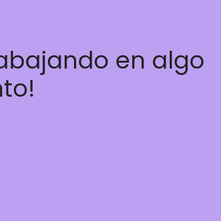
rabajando en algo
nto!