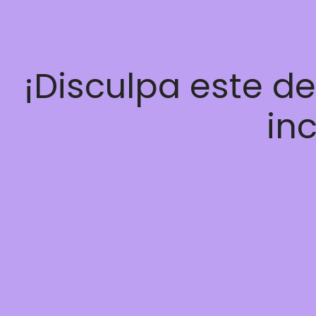
¡Disculpa este d
inc