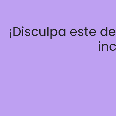
¡Disculpa este d
inc