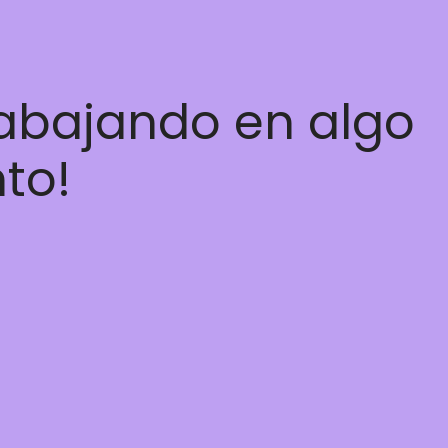
rabajando en algo
nto!