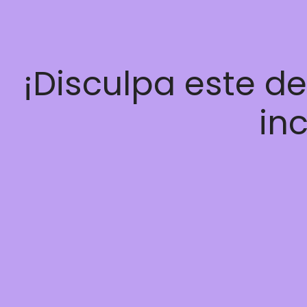
¡Disculpa este d
inc