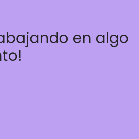
rabajando en algo
nto!