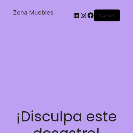
Zona Muebles
Acceder
¡Disculpa este