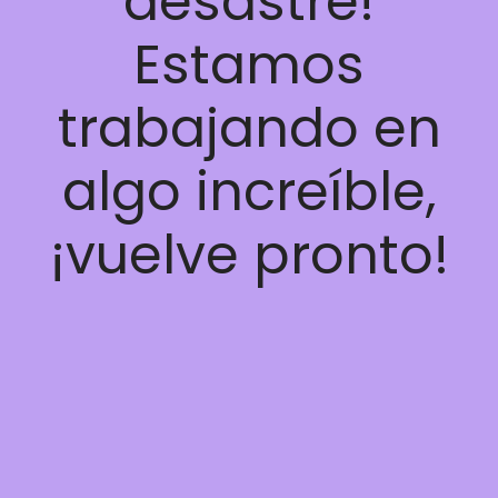
desastre!
Estamos
trabajando en
algo increíble,
¡vuelve pronto!