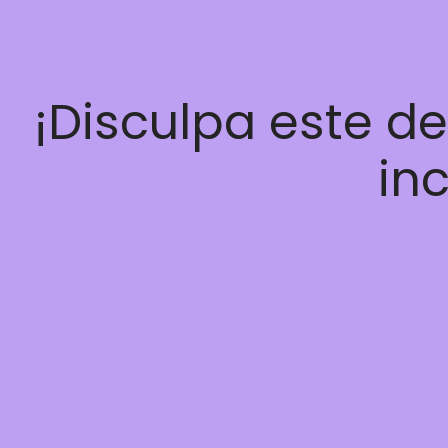
¡Disculpa este d
inc