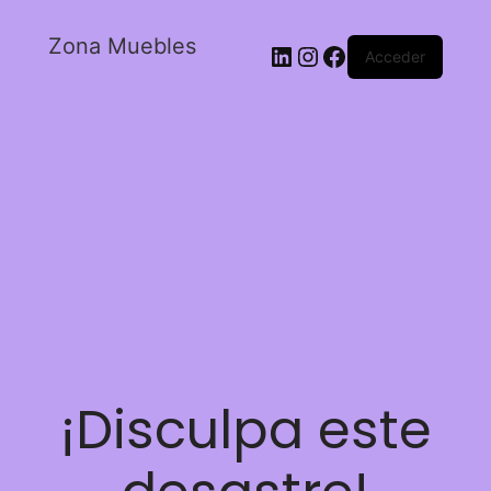
Zona Muebles
Acceder
¡Disculpa este