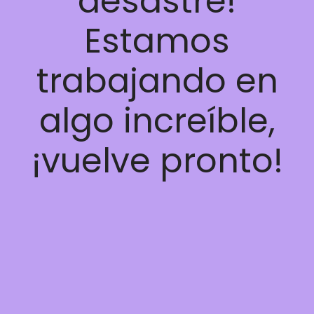
desastre!
Estamos
trabajando en
algo increíble,
¡vuelve pronto!