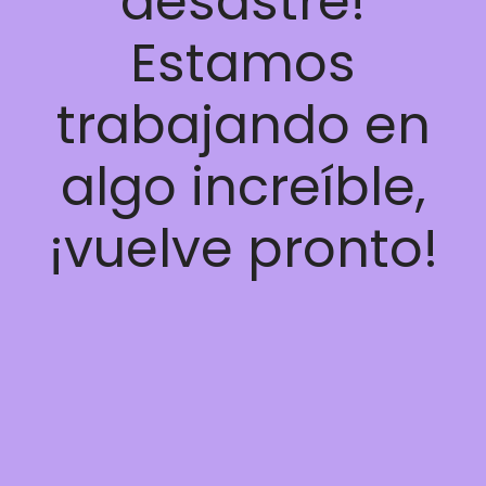
desastre!
Estamos
trabajando en
algo increíble,
¡vuelve pronto!