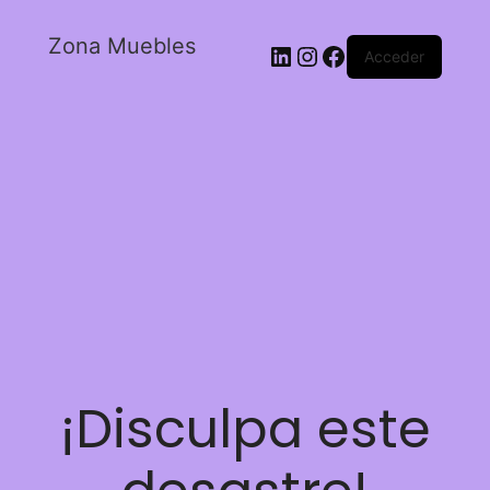
Zona Muebles
Acceder
¡Disculpa este