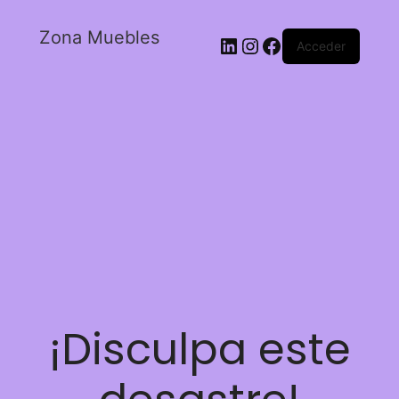
Zona Muebles
Acceder
¡Disculpa este