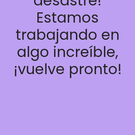
desastre!
Estamos
trabajando en
algo increíble,
¡vuelve pronto!