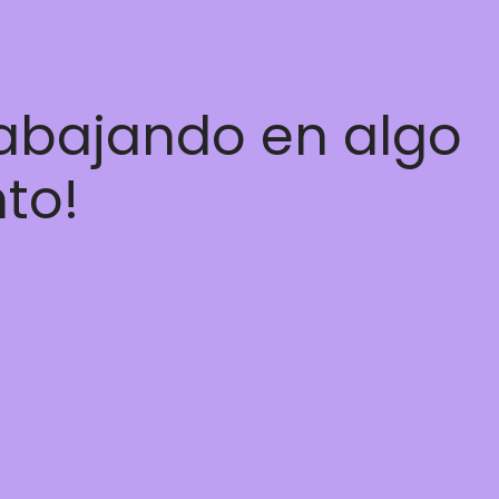
rabajando en algo
nto!