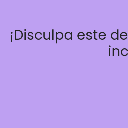
¡Disculpa este d
inc