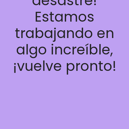
desastre!
Estamos
trabajando en
algo increíble,
¡vuelve pronto!