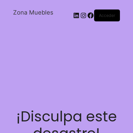
Zona Muebles
Acceder
¡Disculpa este