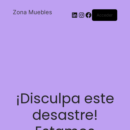
Zona Muebles
Acceder
¡Disculpa este
desastre!