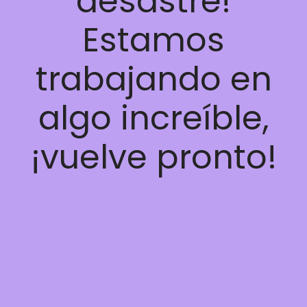
desastre!
Estamos
trabajando en
algo increíble,
¡vuelve pronto!