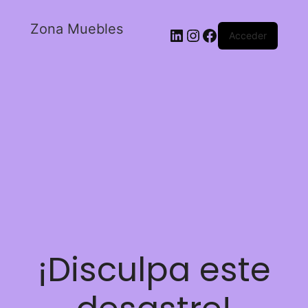
Zona Muebles
Acceder
¡Disculpa este