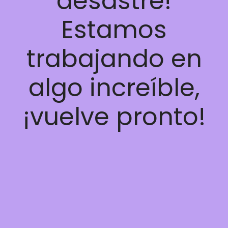
desastre!
Estamos
trabajando en
algo increíble,
¡vuelve pronto!