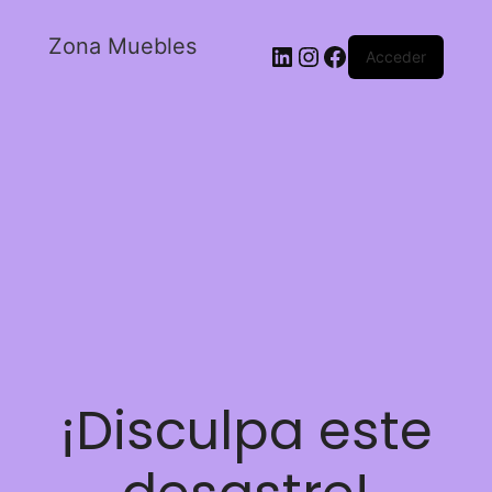
Zona Muebles
Acceder
¡Disculpa este