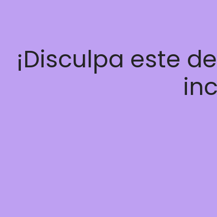
¡Disculpa este d
inc