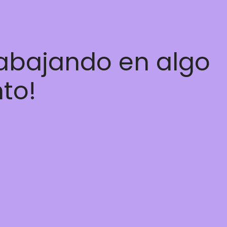
rabajando en algo
nto!