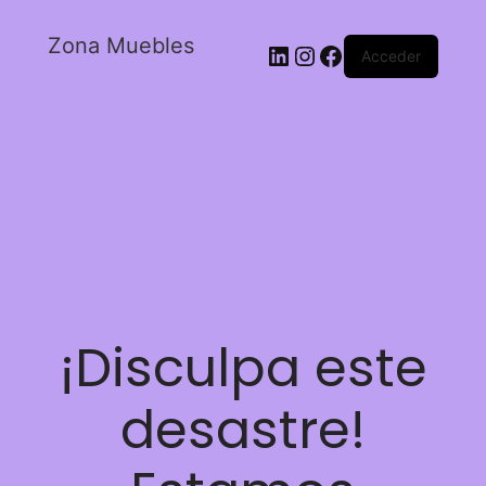
Zona Muebles
Acceder
¡Disculpa este
desastre!