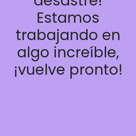
desastre!
Estamos
trabajando en
algo increíble,
¡vuelve pronto!