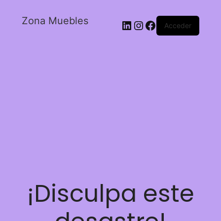
Zona Muebles
Acceder
¡Disculpa este