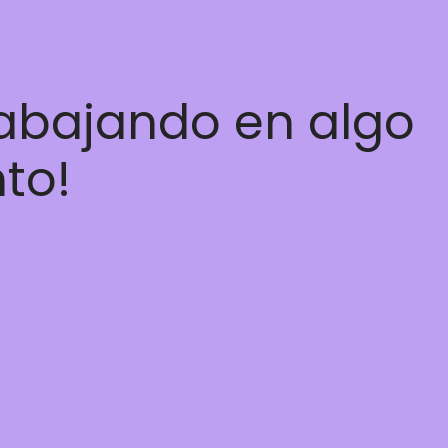
rabajando en algo
nto!