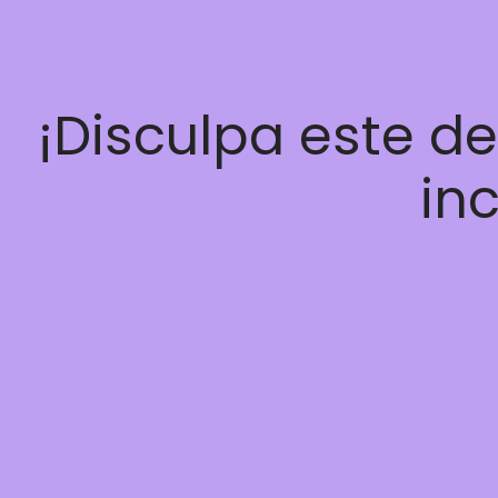
¡Disculpa este d
inc