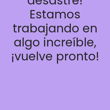
desastre!
Estamos
trabajando en
algo increíble,
¡vuelve pronto!