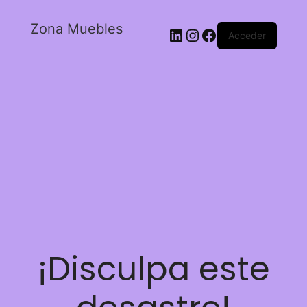
Zona Muebles
Acceder
¡Disculpa este