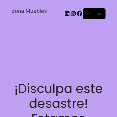
Zona Muebles
Acceder
¡Disculpa este
desastre!