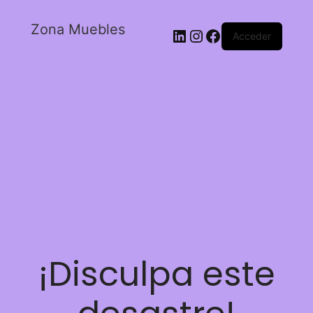
Zona Muebles
Acceder
¡Disculpa este