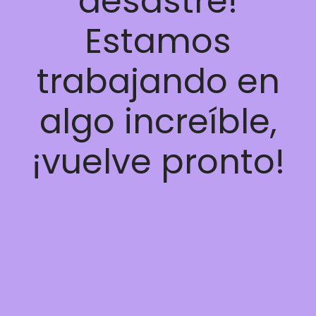
desastre!
Estamos
trabajando en
algo increíble,
¡vuelve pronto!