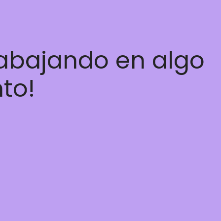
rabajando en algo
nto!