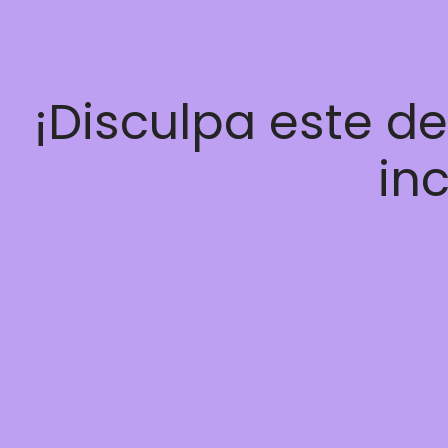
¡Disculpa este d
inc