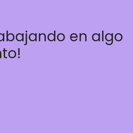
rabajando en algo
nto!