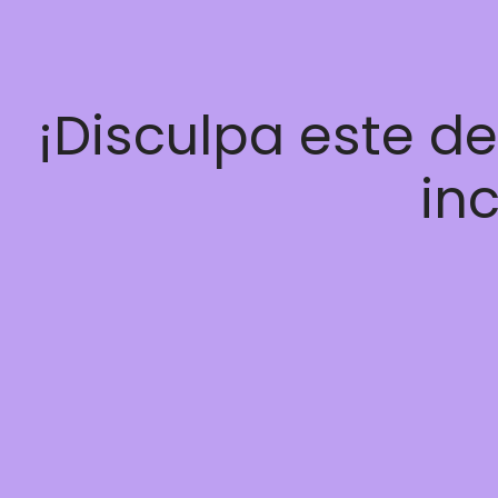
¡Disculpa este d
inc