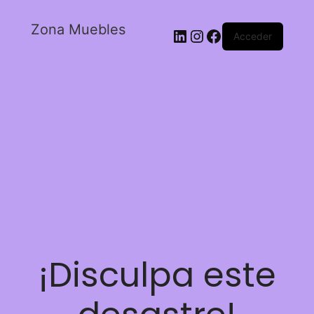
Zona Muebles
Acceder
¡Disculpa este