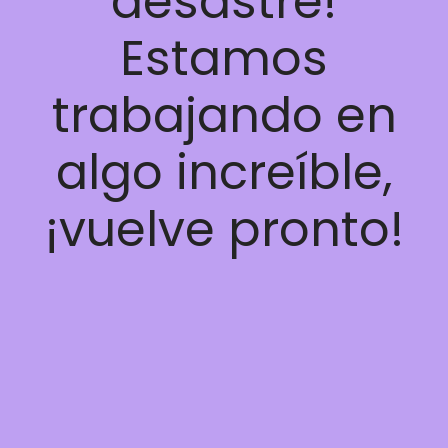
desastre!
Estamos
trabajando en
algo increíble,
¡vuelve pronto!