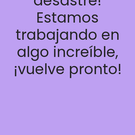
desastre!
Estamos
trabajando en
algo increíble,
¡vuelve pronto!