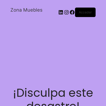
Zona Muebles
Acceder
¡Disculpa este