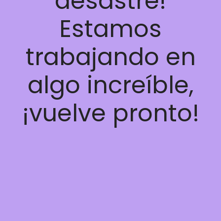
desastre!
Estamos
trabajando en
algo increíble,
¡vuelve pronto!