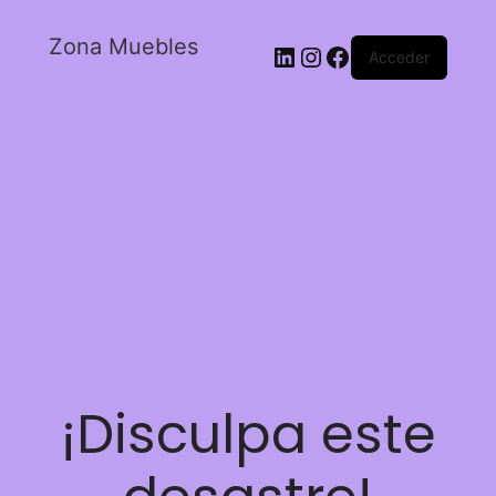
Zona Muebles
Acceder
¡Disculpa este