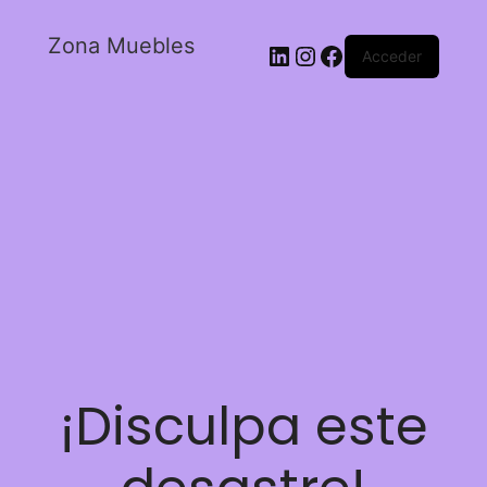
Zona Muebles
Acceder
¡Disculpa este