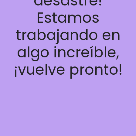
desastre!
Estamos
trabajando en
algo increíble,
¡vuelve pronto!