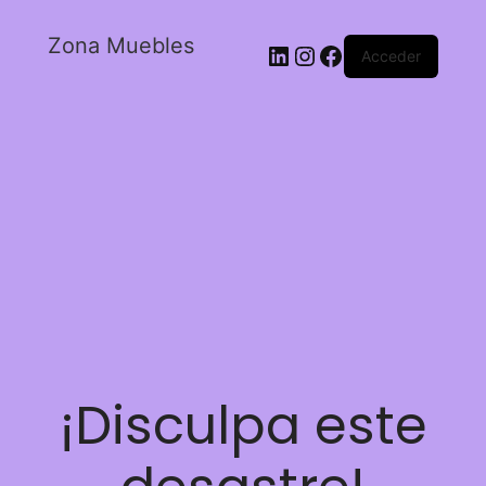
Zona Muebles
Acceder
¡Disculpa este