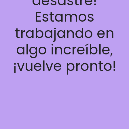
desastre!
Estamos
trabajando en
algo increíble,
¡vuelve pronto!