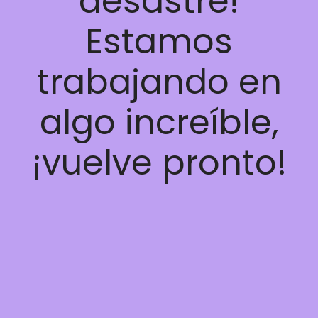
desastre!
Estamos
trabajando en
algo increíble,
¡vuelve pronto!