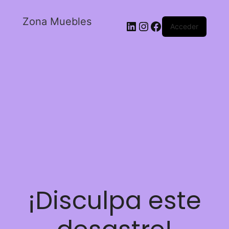
Zona Muebles
Acceder
¡Disculpa este