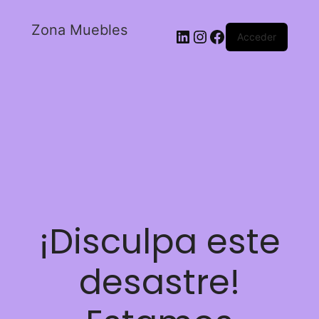
Zona Muebles
Acceder
¡Disculpa este
desastre!