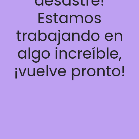
desastre!
Estamos
trabajando en
algo increíble,
¡vuelve pronto!