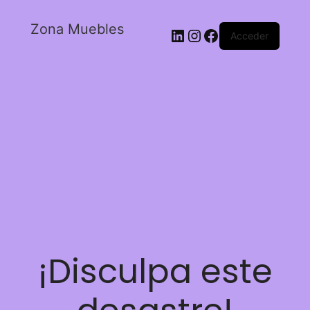
Zona Muebles
Acceder
¡Disculpa este