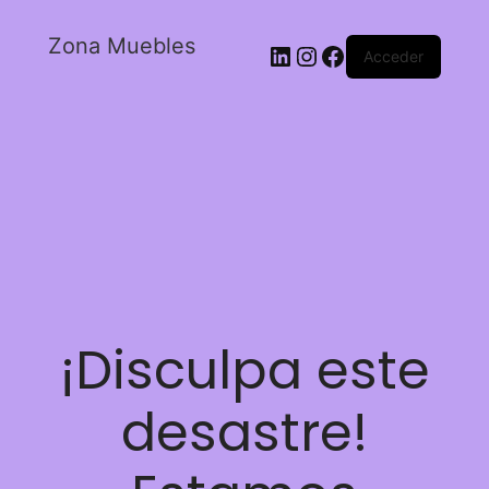
Zona Muebles
Acceder
¡Disculpa este
desastre!