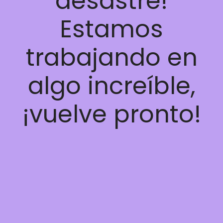
desastre!
Estamos
trabajando en
algo increíble,
¡vuelve pronto!