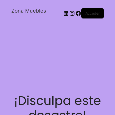
Zona Muebles
Acceder
¡Disculpa este