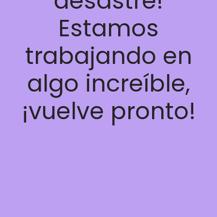
desastre!
Estamos
trabajando en
algo increíble,
¡vuelve pronto!