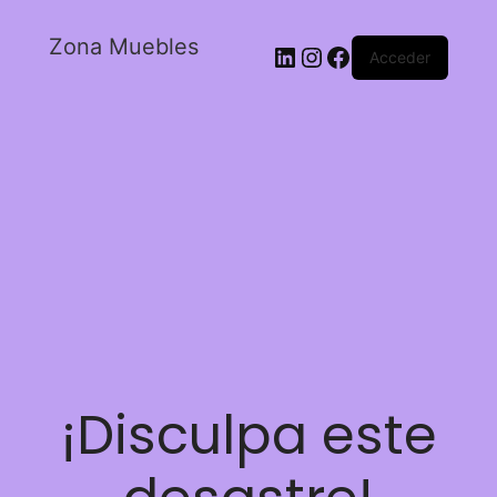
Zona Muebles
Acceder
¡Disculpa este