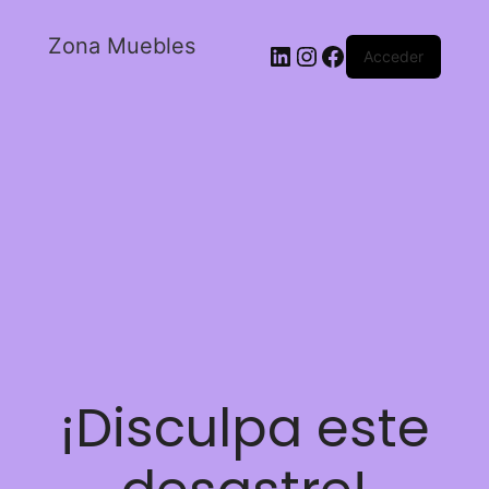
Zona Muebles
Acceder
¡Disculpa este