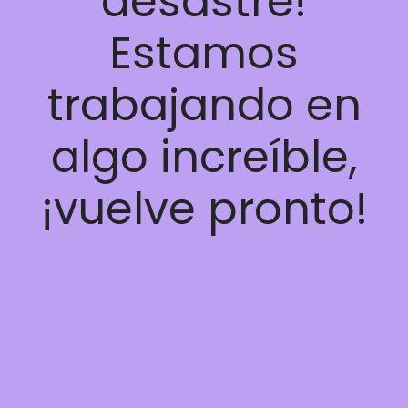
desastre!
Estamos
trabajando en
algo increíble,
¡vuelve pronto!