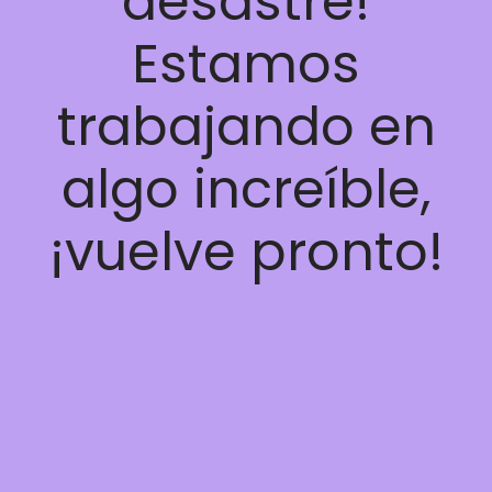
desastre!
Estamos
trabajando en
algo increíble,
¡vuelve pronto!