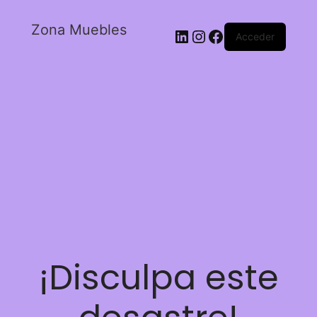
Zona Muebles
Acceder
¡Disculpa este