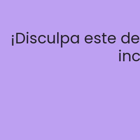
¡Disculpa este d
inc