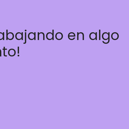
rabajando en algo
nto!